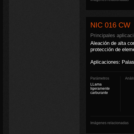
NIC 016 CW
Principales aplicac
Aleación de alta co
protección de eleme
Aplicaciones: Palas 
Parámetros
Anàli
LLama
ligeramente
carburante
Imágenes relacionadas