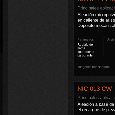
Principales aplicac
Aleación micropulve
en caliente de arist
Depósito mecanizab
Parámetros
Anàli
Reglaje de
llama
ligeramente
carburante.
Imágenes relacionadas
NIC 013 CW
Principales aplicac
Aleación a base de 
el recargue de pie