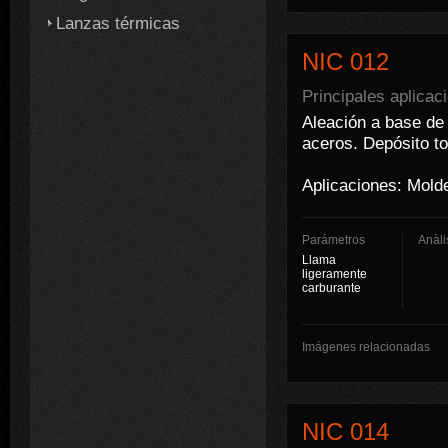
Lanzas térmicas
NIC 012
Principales aplicac
Aleación a base de 
aceros. Depósito t
Aplicaciones: Molde
Parámetros
Anàli
Llama
ligeramente
carburante
Imágenes relacionadas
NIC 014