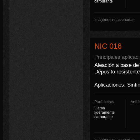
carburante
Imágenes relacionadas
NIC 016
Principales aplicac
Aleación a base de 
Déposito resistente
Aplicaciones: Sinfi
Parámetros
Anàli
Llama
ligeramente
carburante
Imágenes relacionadas